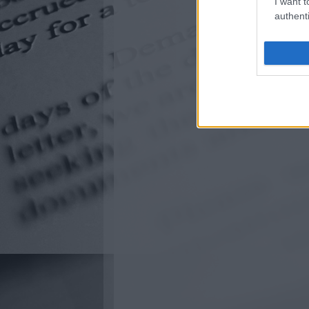
I want t
authenti