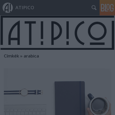
ATIPICO
Címkék
»
arabica